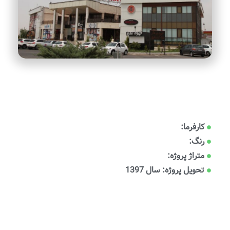
کارفرما:
رنگ:
متراژ پروژه:
تحویل پروژه: سال 1397