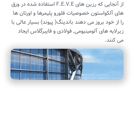
از آنجایی که رزین های F.E.V.E استفاده شده در ورق
های آلکواستون خصوصیات فلورو پلیمرها و اورتان ها
را از خود بروز می دهند باندینگ( پیوند) بسیار عالی با
زیرلایه های آلومینیومی, فولادی و فایبرگلاس ایجاد
می کنند.