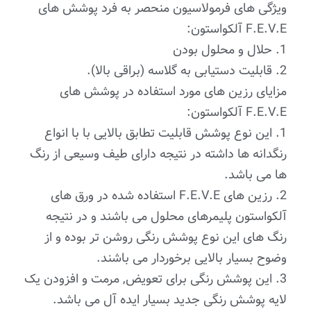
ویژگی های فرمولاسیون منحصر به فرد پوشش های
F.E.V.E آلکواستون:
1. حلال و محلول بودن
2. قابلیت دستیابی به گلاسه (براقی بالا).
مزایای رزین های مورد استفاده در پوشش های
F.E.V.E آلکواستون:
1. این نوع پوشش قابلیت تطابق بالایی با با انواع
رنگدانه ها داشته در نتیجه دارای طیف وسیعی از رنگ
ها می باشد.
2. رزین های F.E.V.E استفاده شده در ورق های
آلکواستون پلیمرهای محلول می باشند و در نتیجه
رنگ های این نوع پوشش رنگی روشن تر بوده و از
وضوح بسیار بالایی برخوردار می باشند.
3. این پوشش رنگی برای تعویض, مرمت و افزودن یک
لایه پوشش رنگی جدید بسیار ایده آل می باشد.