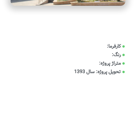
کارفرما:
رنگ:
متراژ پروژه:
تحویل پروژه: سال 1393