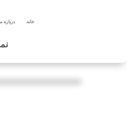
خانه
درباره ما
نما